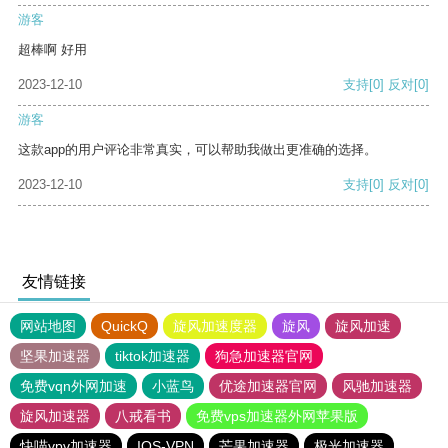
游客
超棒啊 好用
2023-12-10
支持
[0]
反对
[0]
游客
这款app的用户评论非常真实，可以帮助我做出更准确的选择。
2023-12-10
支持
[0]
反对
[0]
友情链接
网站地图
QuickQ
旋风加速度器
旋风
旋风加速
坚果加速器
tiktok加速器
狗急加速器官网
免费vqn外网加速
小蓝鸟
优途加速器官网
风驰加速器
旋风加速器
八戒看书
免费vps加速器外网苹果版
快喵vpv加速器
IOS-VPN
芒果加速器
极光加速器