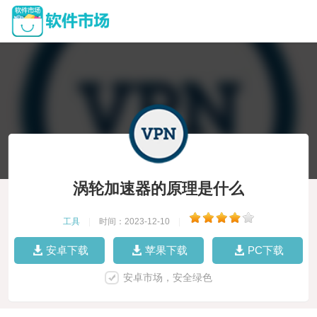
涡轮加速器的原理是什么
工具
|
时间：2023-12-10
|
安卓下载
苹果下载
PC下载
安卓市场，安全绿色