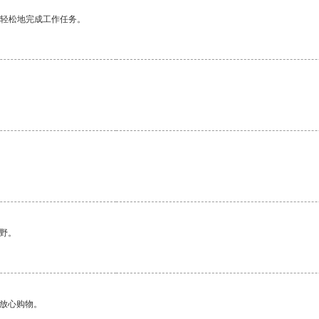
更轻松地完成工作任务。
野。
够放心购物。