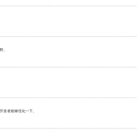
野。
望开发者能够优化一下。