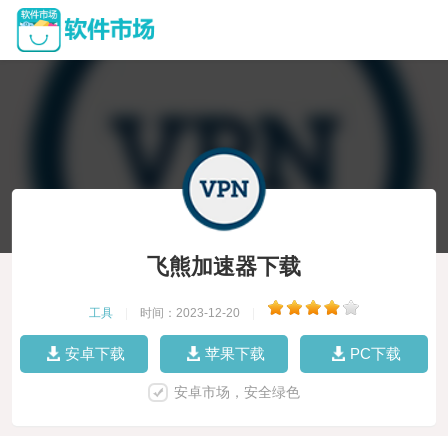
飞熊加速器下载
工具
|
时间：2023-12-20
|
安卓下载
苹果下载
PC下载
安卓市场，安全绿色