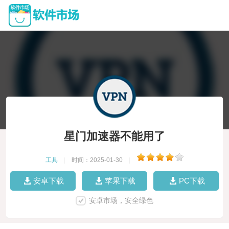
星门加速器不能用了
工具
|
时间：2025-01-30
|
安卓下载
苹果下载
PC下载
安卓市场，安全绿色