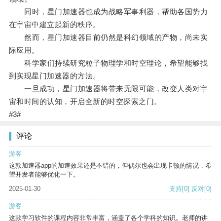
同时，星门加速器也成为战略军事利器，帮助各国势力
在宇宙中建立起新的秩序。
然而，星门加速器目前仍然是科幻领域的产物，尚未实
际应用。
科学家们持续研究粒子物理学和时空理论，希望能够找
到实现星门加速器的方法。
一旦成功，星门加速器将带来无限可能，改变人类对宇
宙和时间的认知，开启全新的时空探索之门。
#3#
评论
游客
这款加速器app的加速效果还是不错的，但偶尔也会出现卡顿的情况，希
望开发者能够优化一下。
2025-01-30
支持
[0]
反对
[0]
游客
这款学习软件的课程内容非常丰富，涵盖了各个学科的知识。老师的讲