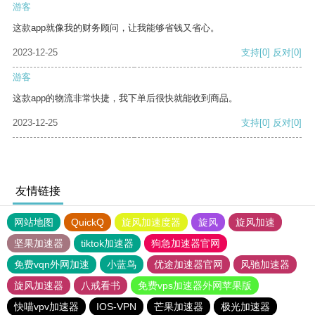
游客
这款app就像我的财务顾问，让我能够省钱又省心。
2023-12-25
支持
[0]
反对
[0]
游客
这款app的物流非常快捷，我下单后很快就能收到商品。
2023-12-25
支持
[0]
反对
[0]
友情链接
网站地图
QuickQ
旋风加速度器
旋风
旋风加速
坚果加速器
tiktok加速器
狗急加速器官网
免费vqn外网加速
小蓝鸟
优途加速器官网
风驰加速器
旋风加速器
八戒看书
免费vps加速器外网苹果版
快喵vpv加速器
IOS-VPN
芒果加速器
极光加速器