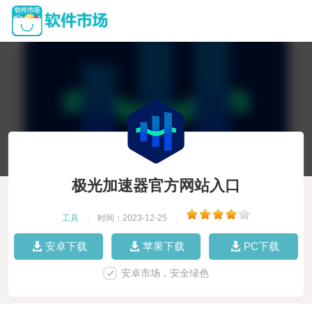
极光加速器官方网站入口
工具
|
时间：2023-12-25
|
安卓下载
苹果下载
PC下载
安卓市场，安全绿色