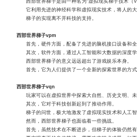
西部世界梯子是由一种名为“虚拟现实梯子技术（Virtual Rea
它利用先进的神经科学和虚拟现实技术，将人的大脑
梯子的实现离不开科技的支持。
西部世界梯子vpm
首先，硬件方面，配备了先进的脑机接口设备和全息
其次，软件方面，通过人工智能和大数据的深度学习
西部世界梯子的意义远远超出了游戏娱乐本身。
首先，它为人们提供了一个全新的探索世界的方式
西部世界梯子vqn
玩家可以在虚拟世界中探索大自然、历史文明、未
其次，它对于科技创新起到了推动作用。
梯子的问世，极大地激发了虚拟现实技术和人工智
然而，西部世界梯子也面临着一些挑战。
首先，虽然技术在不断进步，但梯子的体验仍然有