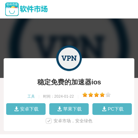
稳定免费的加速器ios
工具
|
时间：2024-01-22
|
安卓下载
苹果下载
PC下载
安卓市场，安全绿色