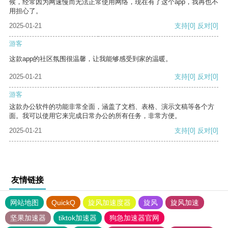
候，经常因为网速慢而无法正常使用网络，现在有了这个app，我再也不
用担心了。
2025-01-21
支持
[0]
反对
[0]
游客
这款app的社区氛围很温馨，让我能够感受到家的温暖。
2025-01-21
支持
[0]
反对
[0]
游客
这款办公软件的功能非常全面，涵盖了文档、表格、演示文稿等各个方
面。我可以使用它来完成日常办公的所有任务，非常方便。
2025-01-21
支持
[0]
反对
[0]
友情链接
网站地图
QuickQ
旋风加速度器
旋风
旋风加速
坚果加速器
tiktok加速器
狗急加速器官网