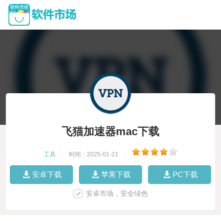
飞猫加速器mac下载
工具
|
时间：2025-01-21
|
安卓下载
苹果下载
PC下载
安卓市场，安全绿色