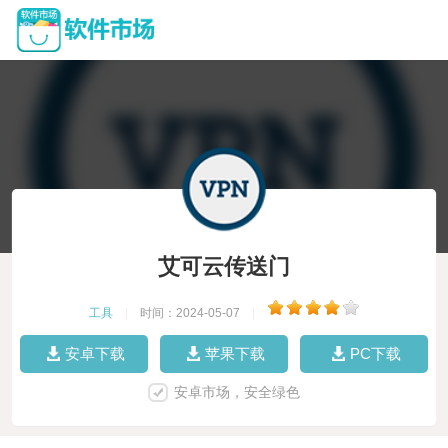
艾可云传送门
工具
|
时间：2024-05-07
|
安卓下载
苹果下载
PC下载
安卓市场，安全绿色