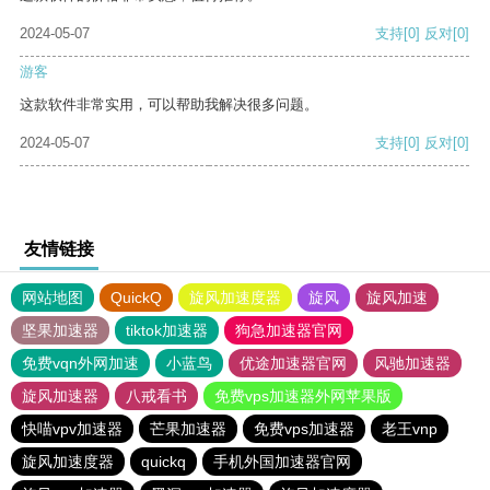
2024-05-07
支持
[0]
反对
[0]
游客
这款软件非常实用，可以帮助我解决很多问题。
2024-05-07
支持
[0]
反对
[0]
友情链接
网站地图
QuickQ
旋风加速度器
旋风
旋风加速
坚果加速器
tiktok加速器
狗急加速器官网
免费vqn外网加速
小蓝鸟
优途加速器官网
风驰加速器
旋风加速器
八戒看书
免费vps加速器外网苹果版
快喵vpv加速器
芒果加速器
免费vps加速器
老王vnp
旋风加速度器
quickq
手机外国加速器官网