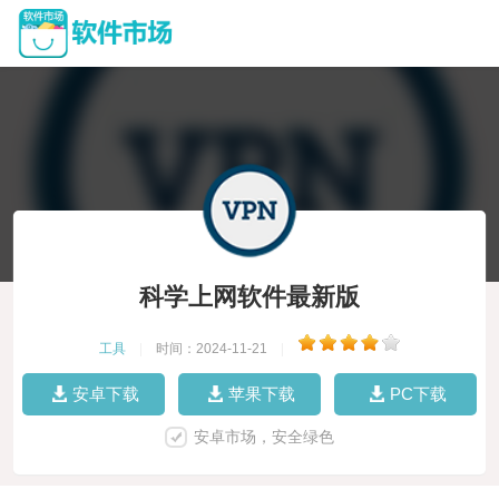
科学上网软件最新版
工具
|
时间：2024-11-21
|
安卓下载
苹果下载
PC下载
安卓市场，安全绿色