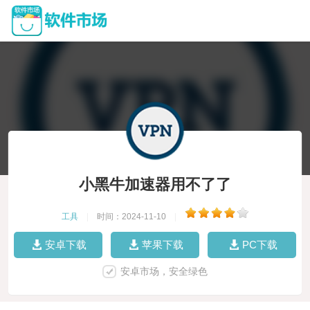
小黑牛加速器用不了了
工具
|
时间：2024-11-10
|
安卓下载
苹果下载
PC下载
安卓市场，安全绿色