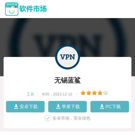
无锡蓝鲨
工具
|
时间：2023-12-10
|
安卓下载
苹果下载
PC下载
安卓市场，安全绿色