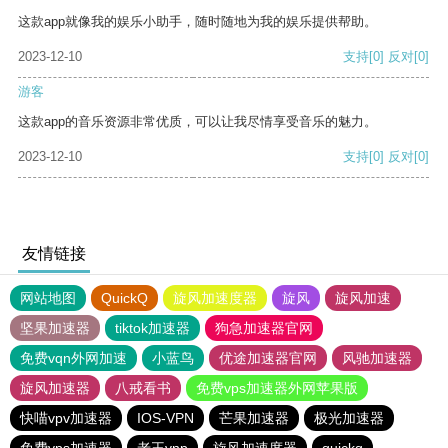
这款app就像我的娱乐小助手，随时随地为我的娱乐提供帮助。
2023-12-10
支持
[0]
反对
[0]
游客
这款app的音乐资源非常优质，可以让我尽情享受音乐的魅力。
2023-12-10
支持
[0]
反对
[0]
友情链接
网站地图
QuickQ
旋风加速度器
旋风
旋风加速
坚果加速器
tiktok加速器
狗急加速器官网
免费vqn外网加速
小蓝鸟
优途加速器官网
风驰加速器
旋风加速器
八戒看书
免费vps加速器外网苹果版
快喵vpv加速器
IOS-VPN
芒果加速器
极光加速器