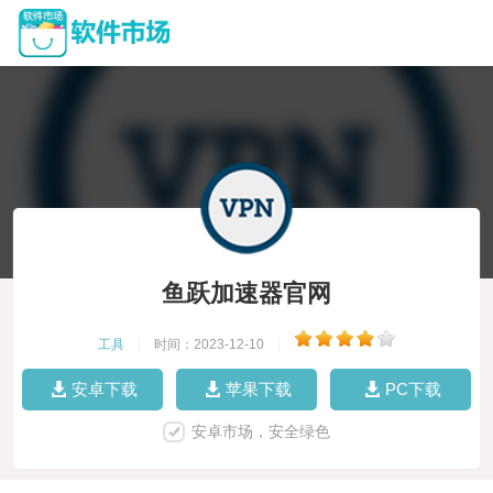
鱼跃加速器官网
工具
|
时间：2023-12-10
|
安卓下载
苹果下载
PC下载
安卓市场，安全绿色