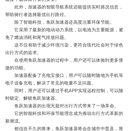
此外，加速器的智能导航系统还能提供实时路况信息，
帮助骑行者选择最优出行路径。
除了智能科技，鱼跃加速器还高度注重环保节能。
它采用了最新的电动动力系统，以电池为主要能源，避
免了燃油消耗和尾气排放问题。
这不仅有助于减少环境污染，更符合现代社会对于绿色
出行方式的追求。
在使用鱼跃加速器的过程中，用户还可以体验到更多便
捷的功能。
加速器配备了充电宝接口，用户可以随时随地为手机等
电子设备充电，解决了常见的电量不足问题。
同时，用户还可以通过手机APP实现远程控制，可以随
时锁定、解锁鱼跃加速器。
鱼跃加速器的出现无疑对出行方式带来了一场革命。
它的智能科技和环保节能理念成为推动出行方式革新的
新潮流。
相信在不久的将来，鱼跃加速器将会在城市中普及，将