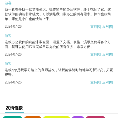
游客
我一直在寻找一款功能强大、操作简单的办公软件，终于找到了它。这
款软件的功能非常强大，可以满足我日常办公的所有需求。操作也很简
单，即使是小白也能快速上手。
2024-07-26
支持
[0]
反对
[0]
游客
这款办公软件的功能非常全面，涵盖了文档、表格、演示文稿等各个方
面。我可以使用它来完成日常办公的所有任务，非常方便。
2024-07-26
支持
[0]
反对
[0]
游客
这款app是我学习路上的良师益友，让我能够随时随地学习新知识，拓宽
视野。
2024-07-26
支持
[0]
反对
[0]
友情链接