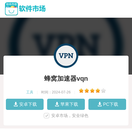
蜂窝加速器vqn
工具
|
时间：2024-07-26
|
安卓下载
苹果下载
PC下载
安卓市场，安全绿色