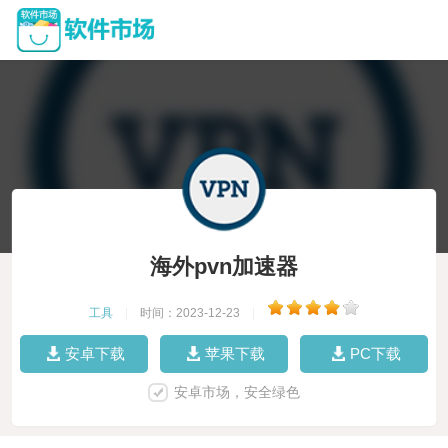
海外pvn加速器
工具
|
时间：2023-12-23
|
安卓下载
苹果下载
PC下载
安卓市场，安全绿色