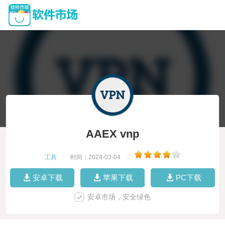
AAEX vnp
工具
|
时间：2024-03-04
|
安卓下载
苹果下载
PC下载
安卓市场，安全绿色