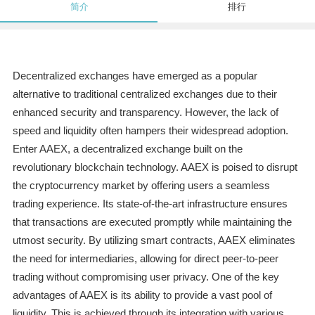
简介
排行
Decentralized exchanges have emerged as a popular
alternative to traditional centralized exchanges due to their
enhanced security and transparency. However, the lack of
speed and liquidity often hampers their widespread adoption.
Enter AAEX, a decentralized exchange built on the
revolutionary blockchain technology. AAEX is poised to disrupt
the cryptocurrency market by offering users a seamless
trading experience. Its state-of-the-art infrastructure ensures
that transactions are executed promptly while maintaining the
utmost security. By utilizing smart contracts, AAEX eliminates
the need for intermediaries, allowing for direct peer-to-peer
trading without compromising user privacy. One of the key
advantages of AAEX is its ability to provide a vast pool of
liquidity. This is achieved through its integration with various