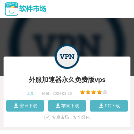
外服加速器永久免费版vps
工具
|
时间：2024-02-26
|
安卓下载
苹果下载
PC下载
安卓市场，安全绿色