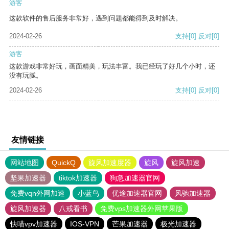
游客
这款软件的售后服务非常好，遇到问题都能得到及时解决。
2024-02-26
支持
[0]
反对
[0]
游客
这款游戏非常好玩，画面精美，玩法丰富。我已经玩了好几个小时，还
没有玩腻。
2024-02-26
支持
[0]
反对
[0]
友情链接
网站地图
QuickQ
旋风加速度器
旋风
旋风加速
坚果加速器
tiktok加速器
狗急加速器官网
免费vqn外网加速
小蓝鸟
优途加速器官网
风驰加速器
旋风加速器
八戒看书
免费vps加速器外网苹果版
快喵vpv加速器
IOS-VPN
芒果加速器
极光加速器