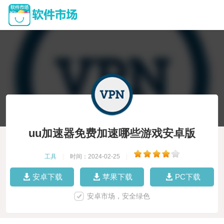
uu加速器免费加速哪些游戏安卓版
工具
|
时间：2024-02-25
|
安卓下载
苹果下载
PC下载
安卓市场，安全绿色