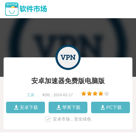
安卓加速器免费版电脑版
工具
|
时间：2024-02-17
|
安卓下载
苹果下载
PC下载
安卓市场，安全绿色