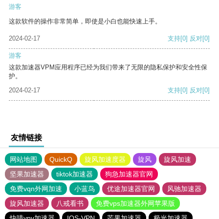
游客
这款软件的操作非常简单，即使是小白也能快速上手。
2024-02-17
支持
[0]
反对
[0]
游客
这款加速器VPM应用程序已经为我们带来了无限的隐私保护和安全性保
护。
2024-02-17
支持
[0]
反对
[0]
友情链接
网站地图
QuickQ
旋风加速度器
旋风
旋风加速
坚果加速器
tiktok加速器
狗急加速器官网
免费vqn外网加速
小蓝鸟
优途加速器官网
风驰加速器
旋风加速器
八戒看书
免费vps加速器外网苹果版
快喵vpv加速器
IOS-VPN
芒果加速器
极光加速器