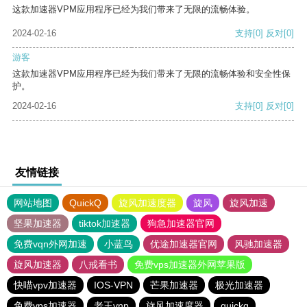
这款加速器VPM应用程序已经为我们带来了无限的流畅体验。
2024-02-16
支持
[0]
反对
[0]
游客
这款加速器VPM应用程序已经为我们带来了无限的流畅体验和安全性保
护。
2024-02-16
支持
[0]
反对
[0]
友情链接
网站地图
QuickQ
旋风加速度器
旋风
旋风加速
坚果加速器
tiktok加速器
狗急加速器官网
免费vqn外网加速
小蓝鸟
优途加速器官网
风驰加速器
旋风加速器
八戒看书
免费vps加速器外网苹果版
快喵vpv加速器
IOS-VPN
芒果加速器
极光加速器
免费vps加速器
老王vnp
旋风加速度器
quickq