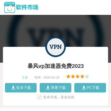
暴风vp加速器免费2023
工具
|
时间：2024-02-16
|
安卓下载
苹果下载
PC下载
安卓市场，安全绿色