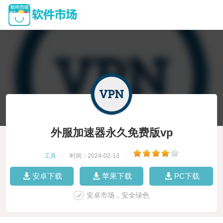
外服加速器永久免费版vp
工具
|
时间：2024-02-13
|
安卓下载
苹果下载
PC下载
安卓市场，安全绿色