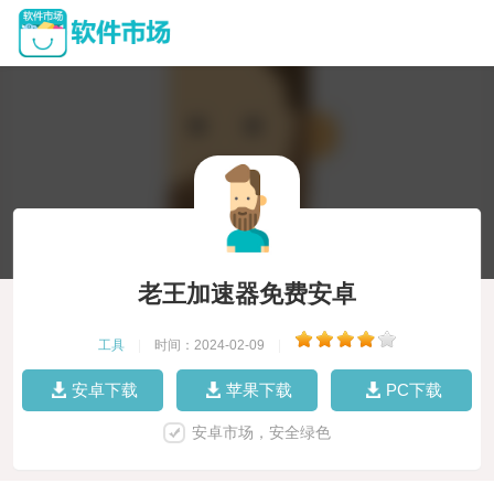
老王加速器免费安卓
工具
|
时间：2024-02-09
|
安卓下载
苹果下载
PC下载
安卓市场，安全绿色