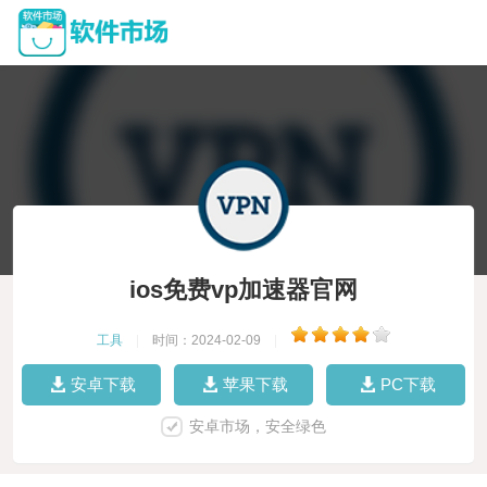
ios免费vp加速器官网
工具
|
时间：2024-02-09
|
安卓下载
苹果下载
PC下载
安卓市场，安全绿色