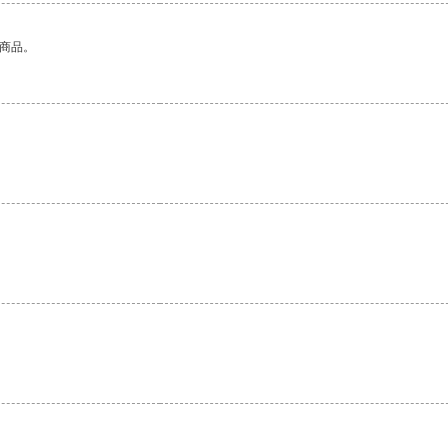
的商品。
。