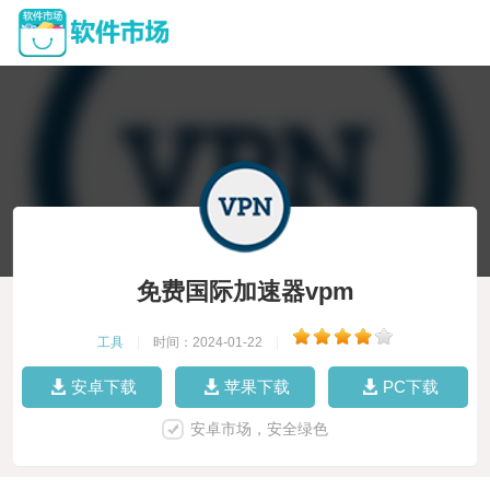
免费国际加速器vpm
工具
|
时间：2024-01-22
|
安卓下载
苹果下载
PC下载
安卓市场，安全绿色