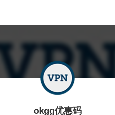
okgg优惠码