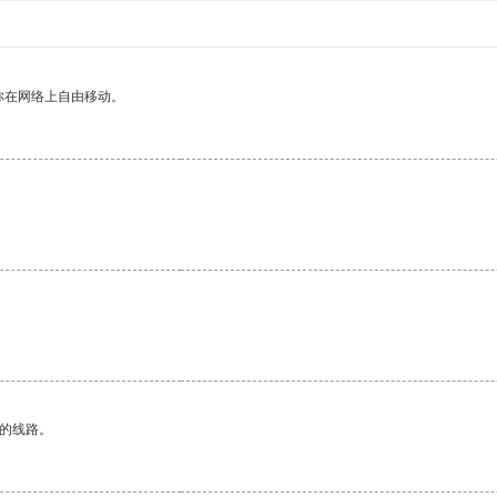
你在网络上自由移动。
区的线路。