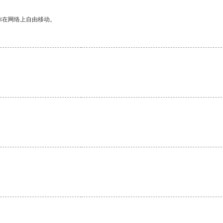
你在网络上自由移动。