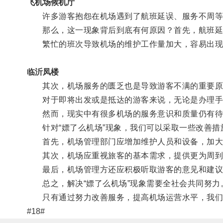
飞机场候机厅
许多游客抱怨在机场遇到了航班延误、服务不周等
那么，这一现象背后到底有何原因？首先，航班延误
繁忙的班次导致机场的维护工作量加大，容易出现
临沂凤楼
其次，机场服务的匮乏也是导致游客不满的重要原
对于即将出发或是抵达的游客来说，无论是办理手
然而，现实中有很多机场的服务意识和质量仍有待
针对“嫖了么机场”现象，我们可以采取一些改善措
首先，机场管理部门应增加维护人员和设备，加大
其次，机场应重视旅客的基本需求，提供更为周到
最后，机场管理方还应积极听取游客的意见和建议，
总之，解决“嫖了么机场”现象需要全社会共同努力
只有通过努力改善服务，提高机场运营水平，我们
#18#