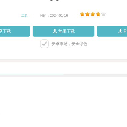
工具
|
时间：2024-01-16
|
卓下载
苹果下载
安卓市场，安全绿色
。