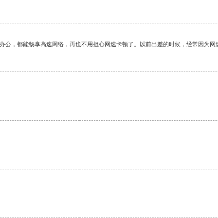
作办公，都能畅享高速网络，再也不用担心网速卡顿了。以前出差的时候，经常因为网
。