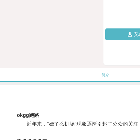
安
简介
okgg跑路
近年来，“嫖了么机场”现象逐渐引起了公众的关注