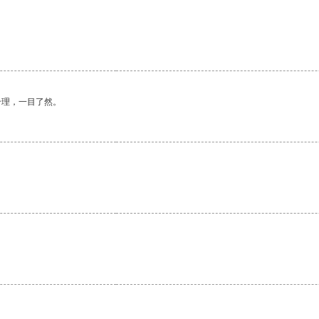
合理，一目了然。
。