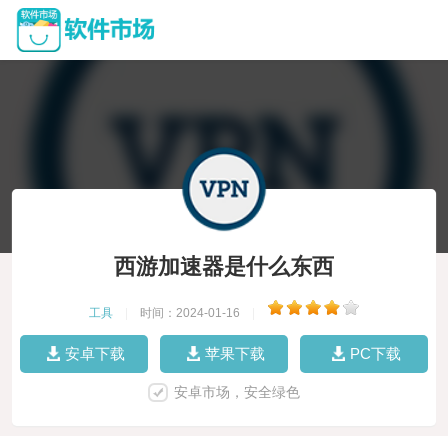
西游加速器是什么东西
工具
|
时间：2024-01-16
|
安卓下载
苹果下载
PC下载
安卓市场，安全绿色