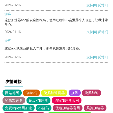
2024-01-16
支持
[0]
反对
[0]
游客
这款加速器app的安全性很高，使用过程中不会泄露个人信息，让我非常
放心。
2024-01-16
支持
[0]
反对
[0]
游客
这款app就像我的私人导师，带领我探索知识的奥秘。
2024-01-16
支持
[0]
反对
[0]
友情链接
网站地图
QuickQ
旋风加速度器
旋风
旋风加速
坚果加速器
tiktok加速器
狗急加速器官网
免费vqn外网加速
小蓝鸟
优途加速器官网
风驰加速器