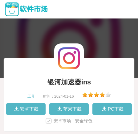
银河加速器ins
工具
|
时间：2024-01-16
|
安卓下载
苹果下载
PC下载
安卓市场，安全绿色