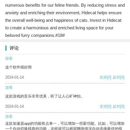
numerous benefits for our feline friends. By reducing stress and
anxiety and enriching their environment, Hidecat helps ensure
the overall well-being and happiness of cats. Invest in Hidecat
to create a harmonious and enriched living space for your
beloved furry companions.#18#
评论
游客
这个软件很好用
2024-01-14
支持
[0]
反对
[0]
游客
这款游戏的音乐非常优美，听了让人心旷神怡。
2024-01-14
支持
[0]
反对
[0]
游客
这款加速器app的功能有点单一，可以增加一些新功能。比如，可以增加
一个自动切换线路的功能，这样就可以根据网络情况自动选择最优的线