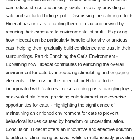
can reduce stress and anxiety levels in cats by providing a
safe and secluded hiding spot. - Discussing the calming effects
Hidecat has on cats, enabling them to relax and unwind by
reducing their exposure to environmental stimuli. - Exploring
how Hidecat can be particularly beneficial for shy or anxious
cats, helping them gradually build confidence and trust in their
surroundings. Part 4: Enriching the Cat's Environment -
Explaining how Hidecat contributes to enriching the overall
environment for cats by introducing stimulating and engaging
elements. - Discussing the potential for Hidecat to be
incorporated with features like scratching posts, dangling toys,
or elevated platforms, providing entertainment and exercise
opportunities for cats. - Highlighting the significance of
maintaining an enriched environment for cats to prevent
behavioral issues caused by boredom or understimulation.
Conclusion: Hidecat offers an innovative and effective solution
to address feline hiding behavior while simultaneously providing