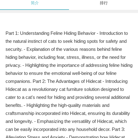
简介
排行
Part 1: Understanding Feline Hiding Behavior - Introduction to
the natural instinct of cats to seek hiding spots for safety and
security. - Explanation of the various reasons behind feline
hiding behavior, including fear, stress, illness, or the need for
privacy. - Highlighting the importance of addressing feline hiding
behavior to ensure the emotional well-being of our feline
companions. Part 2: The Advantages of Hidecat - Introducing
Hidecat as a revolutionary cat furniture solution designed to
cater to a cat's need for hiding and providing several additional
benefits. - Highlighting the high-quality materials and
craftsmanship incorporated into Hidecat, ensuring its durability
and longevity. - Emphasizing the versatility of Hidecat, which
can be easily incorporated into any household decor. Part 3:
Alleviating Stress and Anxiety - Demonstrating how Hidecat