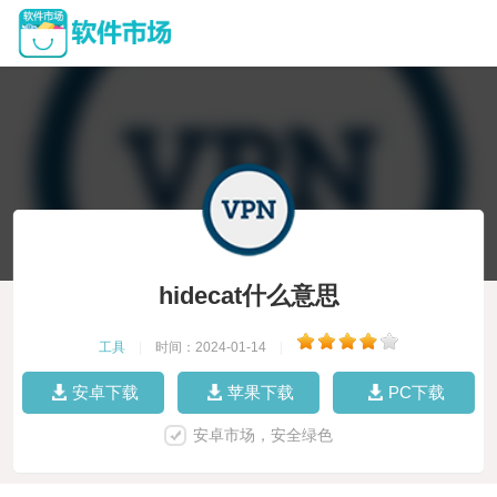
hidecat什么意思
工具
|
时间：2024-01-14
|
安卓下载
苹果下载
PC下载
安卓市场，安全绿色