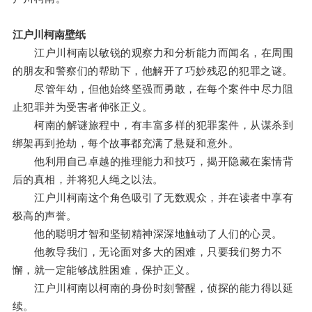
江户川柯南壁纸
江户川柯南以敏锐的观察力和分析能力而闻名，在周围
的朋友和警察们的帮助下，他解开了巧妙残忍的犯罪之谜。
尽管年幼，但他始终坚强而勇敢，在每个案件中尽力阻
止犯罪并为受害者伸张正义。
柯南的解谜旅程中，有丰富多样的犯罪案件，从谋杀到
绑架再到抢劫，每个故事都充满了悬疑和意外。
他利用自己卓越的推理能力和技巧，揭开隐藏在案情背
后的真相，并将犯人绳之以法。
江户川柯南这个角色吸引了无数观众，并在读者中享有
极高的声誉。
他的聪明才智和坚韧精神深深地触动了人们的心灵。
他教导我们，无论面对多大的困难，只要我们努力不
懈，就一定能够战胜困难，保护正义。
江户川柯南以柯南的身份时刻警醒，侦探的能力得以延
续。