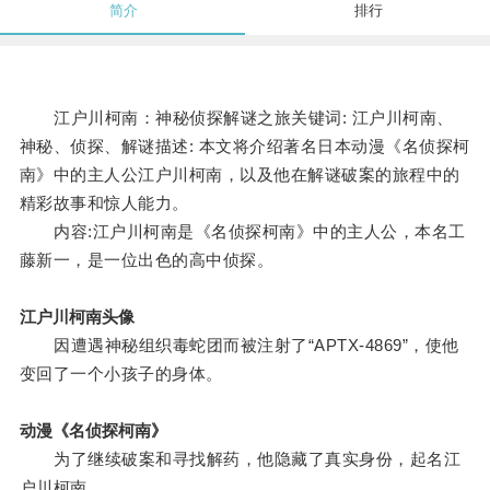
简介
排行
江户川柯南：神秘侦探解谜之旅关键词: 江户川柯南、
神秘、侦探、解谜描述: 本文将介绍著名日本动漫《名侦探柯
南》中的主人公江户川柯南，以及他在解谜破案的旅程中的
精彩故事和惊人能力。
内容:江户川柯南是《名侦探柯南》中的主人公，本名工
藤新一，是一位出色的高中侦探。
江户川柯南头像
因遭遇神秘组织毒蛇团而被注射了“APTX-4869”，使他
变回了一个小孩子的身体。
动漫《名侦探柯南》
为了继续破案和寻找解药，他隐藏了真实身份，起名江
户川柯南。