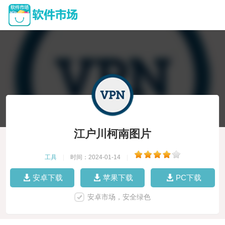
江户川柯南图片
工具
|
时间：2024-01-14
|
安卓下载
苹果下载
PC下载
安卓市场，安全绿色