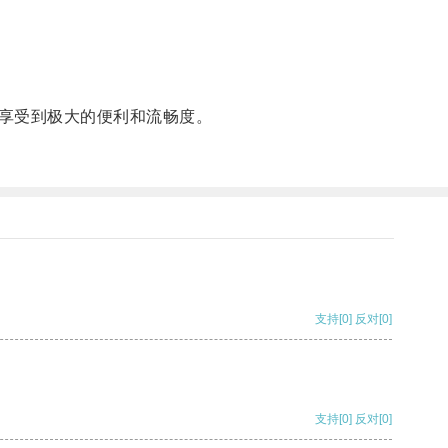
享受到极大的便利和流畅度。
支持
[0]
反对
[0]
支持
[0]
反对
[0]