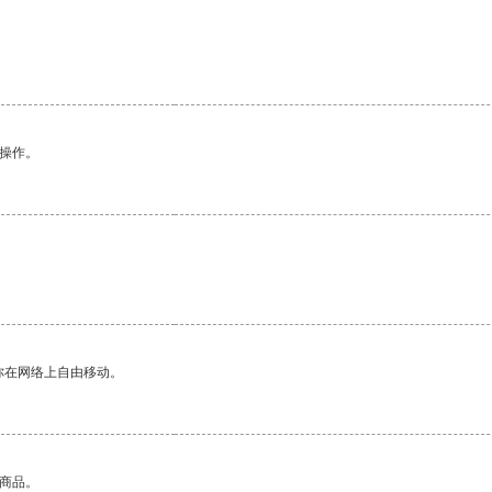
悉操作。
你在网络上自由移动。
的商品。