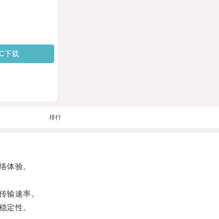
PC下载
排行
络体验。
传输速率。
稳定性。