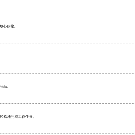
够放心购物。
的商品。
更轻松地完成工作任务。