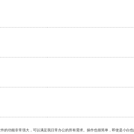
软件的功能非常强大，可以满足我日常办公的所有需求。操作也很简单，即使是小白也