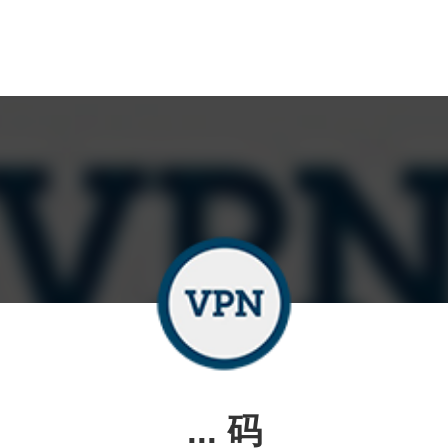
... 码