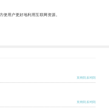
方便用户更好地利用互联网资源。
支持
[0]
反对
[0]
支持
[0]
反对
[0]