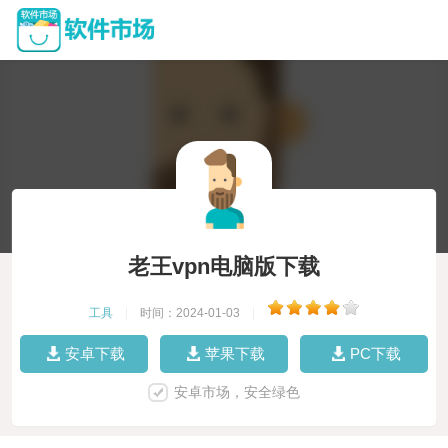
老王vpn电脑版下载
工具
|
时间：2024-01-03
|
安卓下载
苹果下载
PC下载
安卓市场，安全绿色