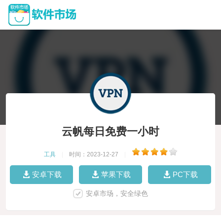
云帆每日免费一小时
工具
|
时间：2023-12-27
|
安卓下载
苹果下载
PC下载
安卓市场，安全绿色