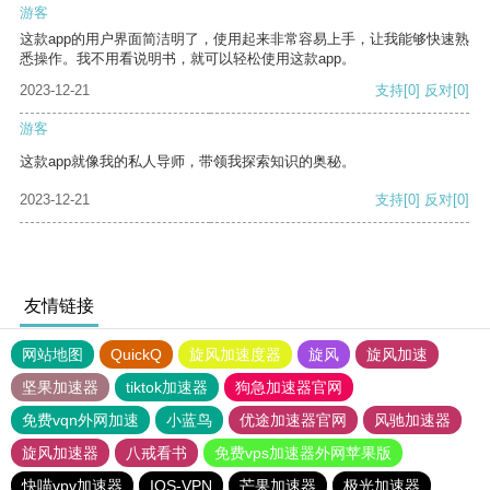
游客
这款app的用户界面简洁明了，使用起来非常容易上手，让我能够快速熟
悉操作。我不用看说明书，就可以轻松使用这款app。
2023-12-21
支持
[0]
反对
[0]
游客
这款app就像我的私人导师，带领我探索知识的奥秘。
2023-12-21
支持
[0]
反对
[0]
友情链接
网站地图
QuickQ
旋风加速度器
旋风
旋风加速
坚果加速器
tiktok加速器
狗急加速器官网
免费vqn外网加速
小蓝鸟
优途加速器官网
风驰加速器
旋风加速器
八戒看书
免费vps加速器外网苹果版
快喵vpv加速器
IOS-VPN
芒果加速器
极光加速器