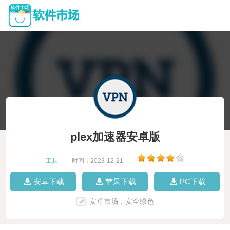
plex加速器安卓版
工具
|
时间：2023-12-21
|
安卓下载
苹果下载
PC下载
安卓市场，安全绿色