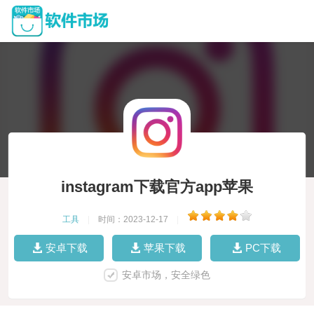
instagram下载官方app苹果
工具
|
时间：2023-12-17
|
安卓下载
苹果下载
PC下载
安卓市场，安全绿色