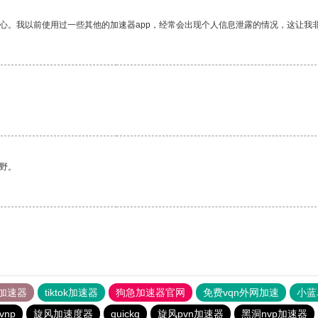
放心。我以前使用过一些其他的加速器app，经常会出现个人信息泄露的情况，这让我
野。
加速器
tiktok加速器
狗急加速器官网
免费vqn外网加速
小蓝
vnp
旋风加速度器
quickq
旋风pvn加速器
黑洞nvp加速器