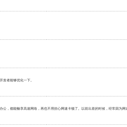
望开发者能够优化一下。
作办公，都能畅享高速网络，再也不用担心网速卡顿了。以前出差的时候，经常因为网