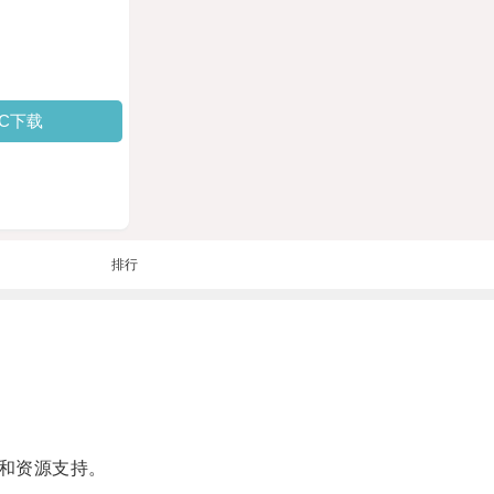
PC下载
排行
和资源支持。