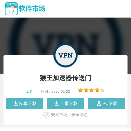
猴王加速器传送门
工具
|
时间：2025-01-22
|
安卓下载
苹果下载
PC下载
安卓市场，安全绿色