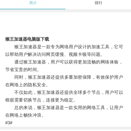
简介
排行
猴王加速器电脑版下载
猴王加速器是一款专为网络用户设计的加速工具，它可
以帮助用户解决访问网页缓慢、视频卡顿等问题。
通过猴王加速器，用户可以获得更加流畅的网络体验，
节省宝贵的时间。
同时，猴王加速器还提供多重加密保障，有效保护用户
在网络上的隐私安全。
不仅如此，猴王加速器还提供全球多个节点，用户可以
根据需要切换节点，连接更为稳定。
总的来说，猴王加速器是一款实用的网络工具，让用户
在网络上畅快冲浪。
#3#