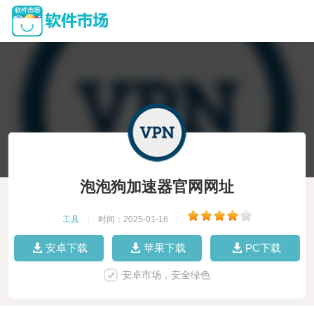
泡泡狗加速器官网网址
工具
|
时间：2025-01-16
|
安卓下载
苹果下载
PC下载
安卓市场，安全绿色