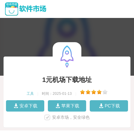
1元机场下载地址
工具
|
时间：2025-01-13
|
安卓下载
苹果下载
PC下载
安卓市场，安全绿色