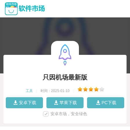
只因机场最新版
工具
|
时间：2025-01-10
|
安卓下载
苹果下载
PC下载
安卓市场，安全绿色