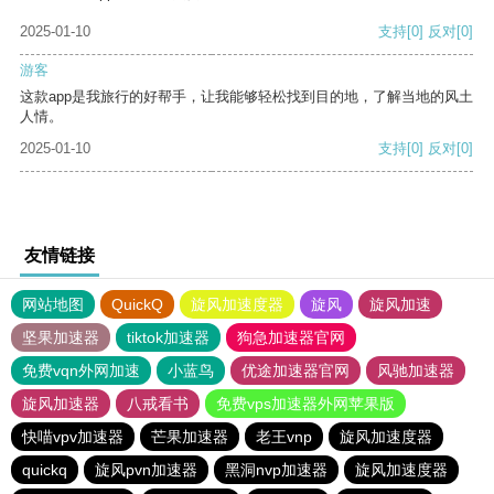
2025-01-10
支持
[0]
反对
[0]
游客
这款app是我旅行的好帮手，让我能够轻松找到目的地，了解当地的风土
人情。
2025-01-10
支持
[0]
反对
[0]
友情链接
网站地图
QuickQ
旋风加速度器
旋风
旋风加速
坚果加速器
tiktok加速器
狗急加速器官网
免费vqn外网加速
小蓝鸟
优途加速器官网
风驰加速器
旋风加速器
八戒看书
免费vps加速器外网苹果版
快喵vpv加速器
芒果加速器
老王vnp
旋风加速度器
quickq
旋风pvn加速器
黑洞nvp加速器
旋风加速度器