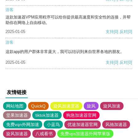
游客
这款加速器VPM应用程序可以给你提供最高速度和安全性的连接，并帮
助你在网络上自由移动。
2025-01-05
支持
[0]
反对
[0]
游客
这款app的用户群体非常庞大，我可以结识到来自世界各地的朋友。
2025-01-05
支持
[0]
反对
[0]
友情链接
网站地图
QuickQ
旋风加速度器
旋风
旋风加速
坚果加速器
tiktok加速器
狗急加速器官网
免费vqn外网加速
小蓝鸟
优途加速器官网
风驰加速器
旋风加速器
八戒看书
免费vps加速器外网苹果版