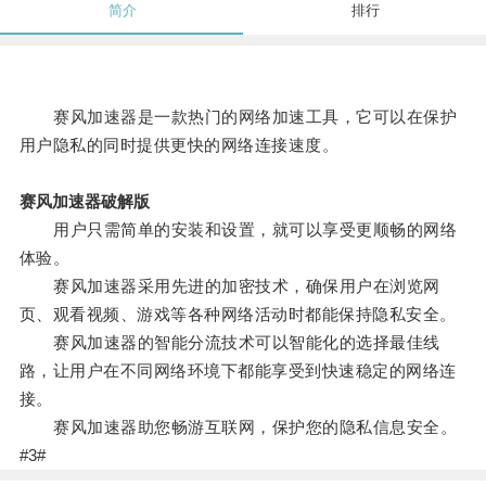
简介
排行
赛风加速器是一款热门的网络加速工具，它可以在保护
用户隐私的同时提供更快的网络连接速度。
赛风加速器破解版
用户只需简单的安装和设置，就可以享受更顺畅的网络
体验。
赛风加速器采用先进的加密技术，确保用户在浏览网
页、观看视频、游戏等各种网络活动时都能保持隐私安全。
赛风加速器的智能分流技术可以智能化的选择最佳线
路，让用户在不同网络环境下都能享受到快速稳定的网络连
接。
赛风加速器助您畅游互联网，保护您的隐私信息安全。
#3#