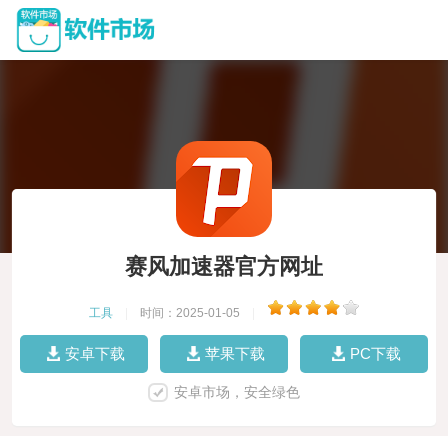
赛风加速器官方网址
工具
|
时间：2025-01-05
|
安卓下载
苹果下载
PC下载
安卓市场，安全绿色