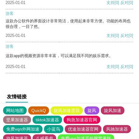
2025-01-01
支持
[0]
反对
[0]
游客
这款办公软件的界面设计非常简洁，使用起来非常方便。功能的布局也
很合理，一目了然。
2025-01-01
支持
[0]
反对
[0]
游客
这款app的视频资源非常丰富，可以满足我不同的娱乐需求。
2025-01-01
支持
[0]
反对
[0]
友情链接
网站地图
QuickQ
旋风加速度器
旋风
旋风加速
坚果加速器
tiktok加速器
狗急加速器官网
免费vqn外网加速
小蓝鸟
优途加速器官网
风驰加速器
旋风加速器
八戒看书
免费vps加速器外网苹果版