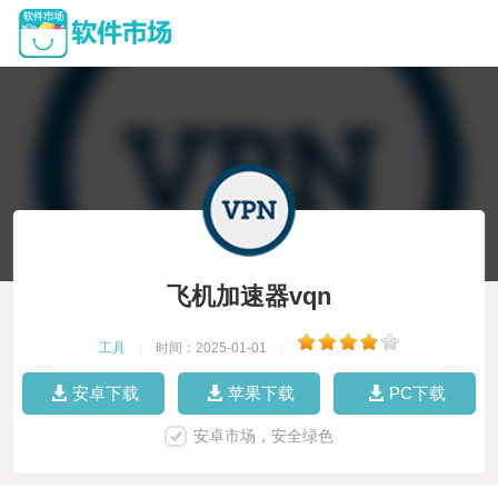
飞机加速器vqn
工具
|
时间：2025-01-01
|
安卓下载
苹果下载
PC下载
安卓市场，安全绿色