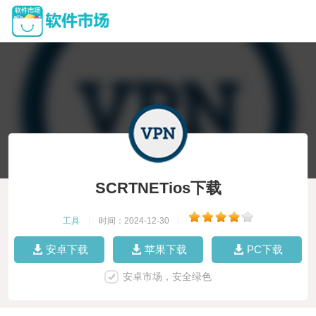
SCRTNETios下载
工具
|
时间：2024-12-30
|
安卓下载
苹果下载
PC下载
安卓市场，安全绿色