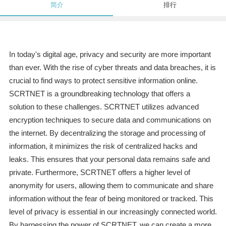
简介
排行
In today's digital age, privacy and security are more important
than ever. With the rise of cyber threats and data breaches, it is
crucial to find ways to protect sensitive information online.
SCRTNET is a groundbreaking technology that offers a
solution to these challenges. SCRTNET utilizes advanced
encryption techniques to secure data and communications on
the internet. By decentralizing the storage and processing of
information, it minimizes the risk of centralized hacks and
leaks. This ensures that your personal data remains safe and
private. Furthermore, SCRTNET offers a higher level of
anonymity for users, allowing them to communicate and share
information without the fear of being monitored or tracked. This
level of privacy is essential in our increasingly connected world.
By harnessing the power of SCRTNET, we can create a more