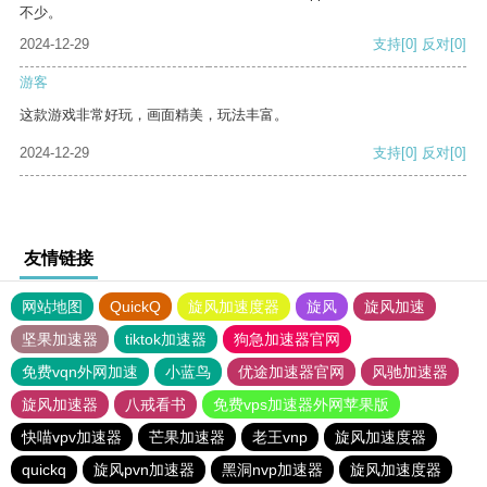
不少。
2024-12-29
支持
[0]
反对
[0]
游客
这款游戏非常好玩，画面精美，玩法丰富。
2024-12-29
支持
[0]
反对
[0]
友情链接
网站地图
QuickQ
旋风加速度器
旋风
旋风加速
坚果加速器
tiktok加速器
狗急加速器官网
免费vqn外网加速
小蓝鸟
优途加速器官网
风驰加速器
旋风加速器
八戒看书
免费vps加速器外网苹果版
快喵vpv加速器
芒果加速器
老王vnp
旋风加速度器
quickq
旋风pvn加速器
黑洞nvp加速器
旋风加速度器