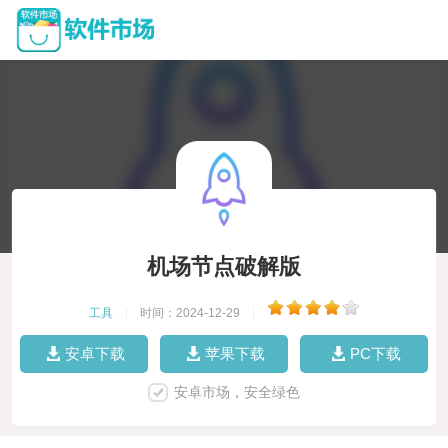
机场节点破解版
工具
|
时间：2024-12-29
|
安卓下载
苹果下载
PC下载
安卓市场，安全绿色