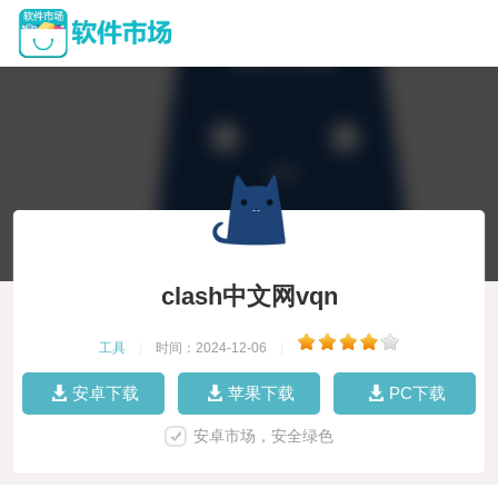
clash中文网vqn
工具
|
时间：2024-12-06
|
安卓下载
苹果下载
PC下载
安卓市场，安全绿色