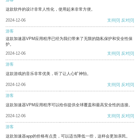
这款软件的设计非常人性化，使用起来非常方便。
2024-12-06
支持
[0]
反对
[0]
游客
这款加速器VPM应用程序已经为我们带来了无限的隐私保护和安全性保
护。
2024-12-06
支持
[0]
反对
[0]
游客
这款游戏的音乐非常优美，听了让人心旷神怡。
2024-12-06
支持
[0]
反对
[0]
游客
这款加速器VPM应用程序可以给你提供全球覆盖和最高安全性的连接。
2024-12-06
支持
[0]
反对
[0]
游客
这款加速器app的价格有点贵，可以适当降低一些，这样会更加亲民。