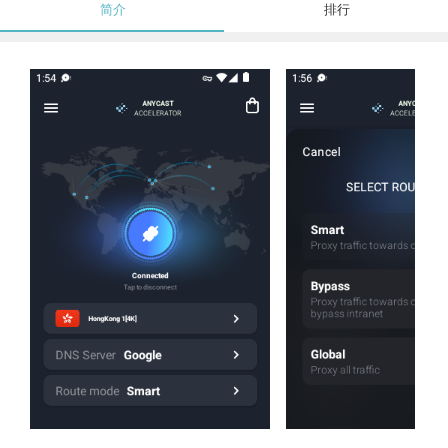
简介
排行