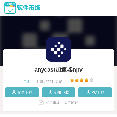
anycast加速器npv
工具
|
时间：2024-12-05
|
安卓下载
苹果下载
PC下载
安卓市场，安全绿色